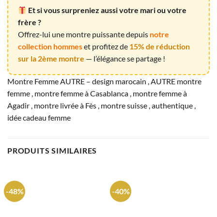
Et si vous surpreniez aussi votre mari ou votre
frère ?
Offrez-lui une montre puissante depuis
notre
collection hommes
et profitez de
15% de réduction
sur la 2ème montre
— l’élégance se partage !
Montre Femme AUTRE – design marocain , AUTRE montre
femme , montre femme à Casablanca , montre femme à
Agadir , montre livrée à Fès , montre suisse , authentique ,
idée cadeau femme
PRODUITS SIMILAIRES
-48%
-40%