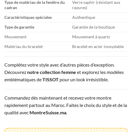
Type de matériau de la fenêtre du
Verre saphir (résistant aux
cadran
rayures)
Caractéristiques spéciales
Authentique
Type de garantie
Garantie de la boutique
Mouvement
Mouvement à quartz
Matériau du bracelet
Bracelet en acier inoxydable
Complétez votre style avec d’autres pièces d’exception.
Découvrez
notre collection femme
et explorez les modèles
emblématiques de
TISSOT
pour un look irrésistible.
Commandez dès maintenant et recevez votre montre
rapidement partout au Maroc. Faites le choix du style et de la
qualité avec
MontreSuisse.ma
.