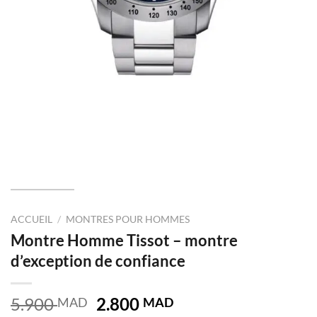
ACCUEIL
/
MONTRES POUR HOMMES
Montre Homme Tissot – montre
d’exception de confiance
Le
Le
5.900
2.800
MAD
MAD