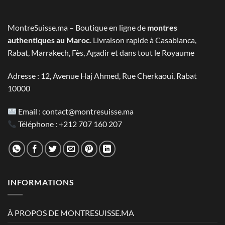
était :
est :
2.800 MAD.
1.390 MAD.
MontreSuisse.ma – Boutique en ligne de
montres
authentiques au Maroc
. Livraison rapide à Casablanca,
Rabat, Marrakech, Fès, Agadir et dans tout le Royaume
Adresse : 12, Avenue Haj Ahmed, Rue Cherkaoui, Rabat
10000
Email :
contact@montresuisse.ma
Téléphone :
+212 707 160 207
INFORMATIONS
À PROPOS DE MONTRESUISSE.MA