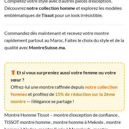
Complétez votre style avec d’autres pièces d’exception.
Découvrez
notre collection homme
et explorez les modèles
emblématiques de
Tissot
pour un look irrésistible.
Commandez dès maintenant et recevez votre montre
rapidement partout au Maroc. Faites le choix du style et de la
qualité avec
MontreSuisse.ma
.
Et si vous surpreniez aussi votre femme ou votre
sœur ?
Offrez-lui une montre raffinée depuis
notre collection
femmes
et profitez de
15% de réduction sur la 2ème
montre
— l’élégance se partage !
Montre Homme Tissot – montre d’exception de confiance ,
TISSOT montre homme , montre homme à Meknès , montre