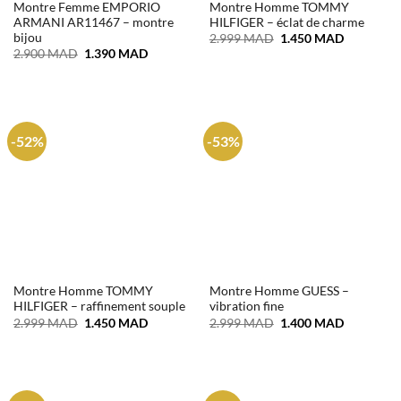
Montre Femme EMPORIO
Montre Homme TOMMY
ARMANI AR11467 – montre
HILFIGER – éclat de charme
bijou
Le
Le
2.999
MAD
1.450
MAD
prix
prix
Le
Le
2.900
MAD
1.390
MAD
initial
actuel
prix
prix
était :
est :
initial
actuel
2.999 MAD.
1.450 MA
était :
est :
2.900 MAD.
1.390 MAD.
-52%
-53%
Montre Homme TOMMY
Montre Homme GUESS –
HILFIGER – raffinement souple
vibration fine
Le
Le
Le
Le
2.999
MAD
1.450
MAD
2.999
MAD
1.400
MAD
prix
prix
prix
prix
initial
actuel
initial
actuel
était :
est :
était :
est :
2.999 MAD.
1.450 MAD.
2.999 MAD.
1.400 MA