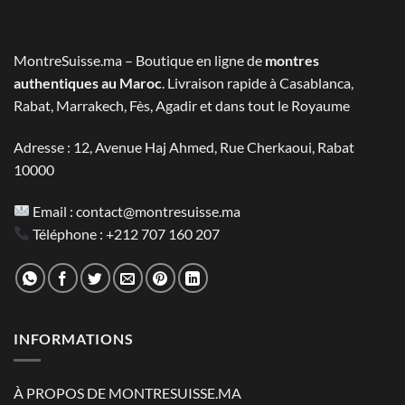
était :
est :
2.800 MAD.
1.390 MAD.
MontreSuisse.ma – Boutique en ligne de
montres
authentiques au Maroc
. Livraison rapide à Casablanca,
Rabat, Marrakech, Fès, Agadir et dans tout le Royaume
Adresse : 12, Avenue Haj Ahmed, Rue Cherkaoui, Rabat
10000
Email :
contact@montresuisse.ma
Téléphone :
+212 707 160 207
INFORMATIONS
À PROPOS DE MONTRESUISSE.MA