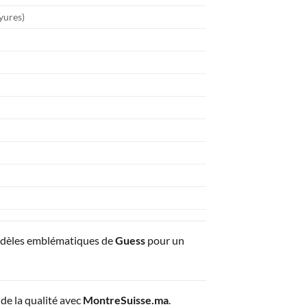
ayures)
odèles emblématiques de
Guess
pour un
de la qualité avec
MontreSuisse.ma
.