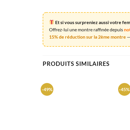
Et si vous surpreniez aussi votre f
Offrez-lui une montre raffinée depuis
no
15% de réduction sur la 2ème montre
— 
PRODUITS SIMILAIRES
-49%
-45%