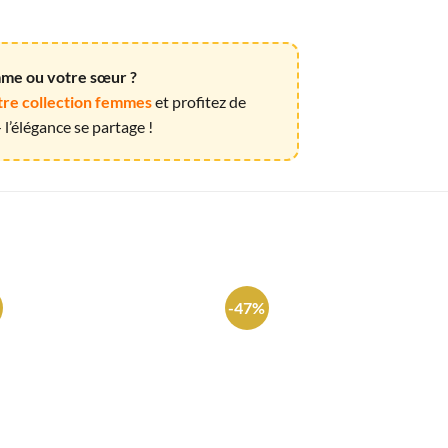
emme ou votre sœur ?
tre collection femmes
et profitez de
l’élégance se partage !
-47%