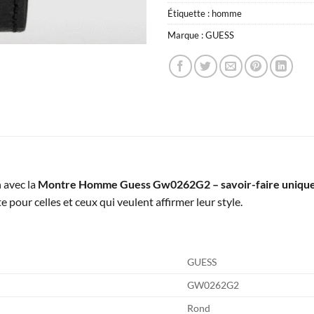
Étiquette :
homme
Marque :
GUESS
 avec la
Montre Homme Guess Gw0262G2 – savoir-faire unique 
te pour celles et ceux qui veulent affirmer leur style.
GUESS
GW0262G2
Rond