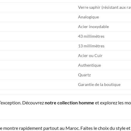
Verre saphir (résistant aux r
Analogique
Acier inoxydable
43 millimètres
13 millimètres
Acier ou Cuir
Authentique
Quartz
Garantie de la boutique
d’exception. Découvrez
notre collection homme
et explorez les m
montre rapidement partout au Maroc. Faites le choix du style et 