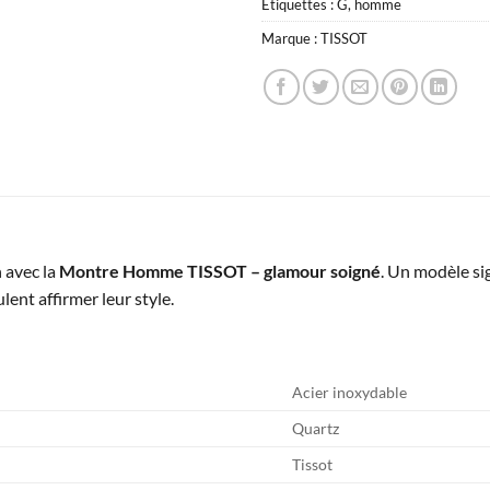
Étiquettes :
G
,
homme
Marque :
TISSOT
 avec la
Montre Homme TISSOT – glamour soigné
. Un modèle si
lent affirmer leur style.
Acier inoxydable
Quartz
Tissot