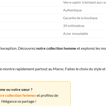
Verre saphir (résistant aux r
Authentique
Garantie de la boutique
39 millimètres
Acier inoxydable
d’exception. Découvrez
notre collection homme
et explorez les m
montre rapidement partout au Maroc. Faites le choix du style et 
emme ou votre sœur ?
tre collection femmes
et profitez de
l’élégance se partage !