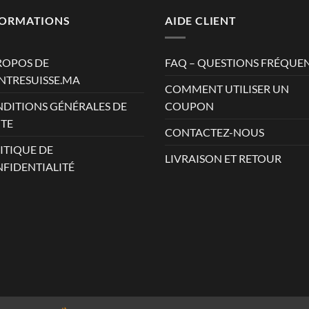
AD.
FORMATIONS
AIDE CLIENT
ROPOS DE
FAQ – QUESTIONS FRÉQUE
TRESUISSE.MA
COMMENT UTILISER UN
DITIONS GÉNÉRALES DE
COUPON
TE
CONTACTEZ-NOUS
ITIQUE DE
LIVRAISON ET RETOUR
FIDENTIALITÉ