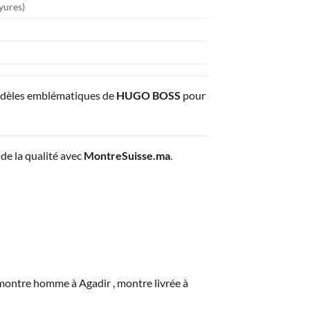
ayures)
odèles emblématiques de
HUGO BOSS
pour
de la qualité avec
MontreSuisse.ma
.
tre homme à Agadir , montre livrée à