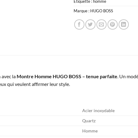
Étiquette :
homme
Marque :
HUGO BOSS
 avec la
Montre Homme HUGO BOSS – tenue parfaite
. Un modè
eux qui veulent affirmer leur style.
Acier inoxydable
Quartz
Homme