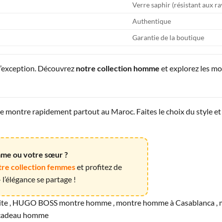
Verre saphir (résistant aux r
Authentique
Garantie de la boutique
d’exception. Découvrez
notre collection homme
et explorez les m
montre rapidement partout au Maroc. Faites le choix du style et 
emme ou votre sœur ?
tre collection femmes
et profitez de
l’élégance se partage !
 , HUGO BOSS montre homme , montre homme à Casablanca , mon
e cadeau homme