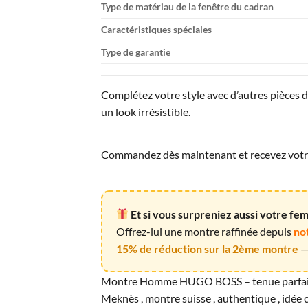
Type de matériau de la fenêtre du cadran
Caractéristiques spéciales
Type de garantie
Complétez votre style avec d’autres pièces 
un look irrésistible.
Commandez dès maintenant et recevez votre 
Et si vous surpreniez aussi votre f
Offrez-lui une montre raffinée depuis
no
15% de réduction sur la 2ème montre
— 
Montre Homme HUGO BOSS – tenue parfaite
Meknès , montre suisse , authentique , idé