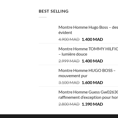
2.900 MAD.
1.400 MAD.
BEST SELLING
Montre Homme Hugo Boss – des
évident
Le
Le
4.900
MAD
1.400
MAD
prix
prix
Montre Homme TOMMY HILFI
initial
actuel
– lumière douce
était :
est :
Le
Le
2.999
MAD
1.400
MAD
4.900 MAD.
1.400 M
prix
prix
Montre Homme HUGO BOSS –
initial
actuel
mouvement pur
était :
est :
Le
Le
3.100
MAD
1.600
MAD
2.999 MAD.
1.400 M
prix
prix
Montre Homme Guess Gw0263
initial
actuel
raffinement d’exception pour h
était :
est :
Le
Le
2.800
MAD
1.390
MAD
3.100 MAD.
1.600 M
prix
prix
initial
actuel