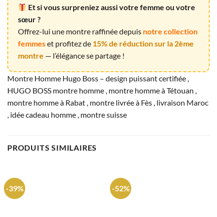
Et si vous surpreniez aussi votre femme ou votre
sœur ?
Offrez-lui une montre raffinée depuis
notre collection
femmes
et profitez de
15% de réduction sur la 2ème
montre
— l’élégance se partage !
Montre Homme Hugo Boss – design puissant certifiée ,
HUGO BOSS montre homme , montre homme à Tétouan ,
montre homme à Rabat , montre livrée à Fès , livraison Maroc
, idée cadeau homme , montre suisse
PRODUITS SIMILAIRES
-39%
-52%