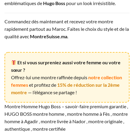
emblématiques de
Hugo Boss
pour un look irrésistible.
Commandez dès maintenant et recevez votre montre
rapidement partout au Maroc. Faites le choix du style et de la
qualité avec
MontreSuisse.ma
.
Et si vous surpreniez aussi votre femme ou votre
sœur ?
Offrez-lui une montre raffinée depuis
notre collection
femmes
et profitez de
15% de réduction sur la 2ème
montre
— l’élégance se partage !
Montre Homme Hugo Boss – savoir-faire premium garantie ,
HUGO BOSS montre homme , montre homme à Fès , montre
homme à Agadir , montre livrée à Nador , montre originale ,
authentique , montre certifiée