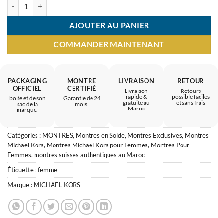
quantité de Montre Femme MICHAEL KORS MK6324 – raffinement di
AJOUTER AU PANIER
COMMANDER MAINTENANT
PACKAGING
MONTRE
LIVRAISON
RETOUR
OFFICIEL
CERTIFIÉ
Livraison
Retours
rapide &
possible faciles
boite et de son
Garantie de 24
gratuite au
et sans frais
sac de la
mois.
Maroc
marque.
Catégories :
MONTRES
,
Montres en Solde
,
Montres Exclusives
,
Montres
Michael Kors
,
Montres Michael Kors pour Femmes
,
Montres Pour
Femmes
,
montres suisses authentiques au Maroc
Étiquette :
femme
Marque :
MICHAEL KORS