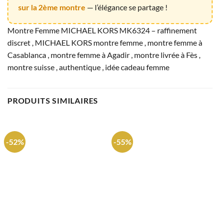
sur la 2ème montre
— l’élégance se partage !
Montre Femme MICHAEL KORS MK6324 – raffinement
discret , MICHAEL KORS montre femme , montre femme à
Casablanca , montre femme à Agadir , montre livrée à Fès ,
montre suisse , authentique , idée cadeau femme
PRODUITS SIMILAIRES
-52%
-55%