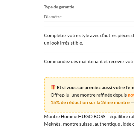
Type de garantie
Diamètre
Complétez votre style avec d’autres pièces 
un look irrésistible.
Commandez dès maintenant et recevez votre 
Et si vous surpreniez aussi votre f
Offrez-lui une montre raffinée depuis
no
15% de réduction sur la 2ème montre
— 
Montre Homme HUGO BOSS – équilibre raff
Meknès , montre suisse , authentique , idé