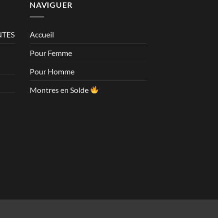
NAVIGUER
NTES
Accueil
Pour Femme
Pour Homme
Montres en Solde