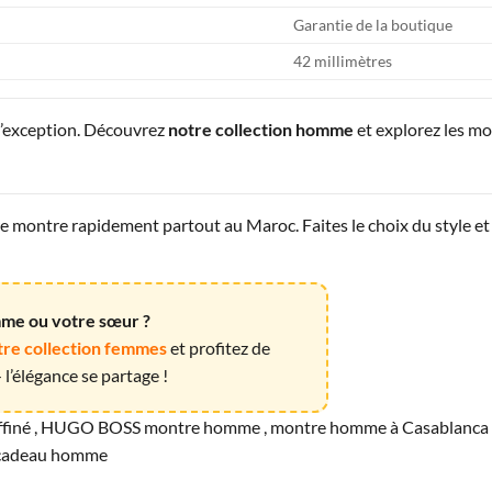
Garantie de la boutique
42 millimètres
d’exception. Découvrez
notre collection homme
et explorez les m
montre rapidement partout au Maroc. Faites le choix du style et 
emme ou votre sœur ?
tre collection femmes
et profitez de
l’élégance se partage !
iné , HUGO BOSS montre homme , montre homme à Casablanca , m
e cadeau homme