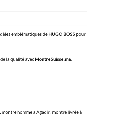
odèles emblématiques de
HUGO BOSS
pour
de la qualité avec
MontreSuisse.ma
.
ontre homme à Agadir , montre livrée à