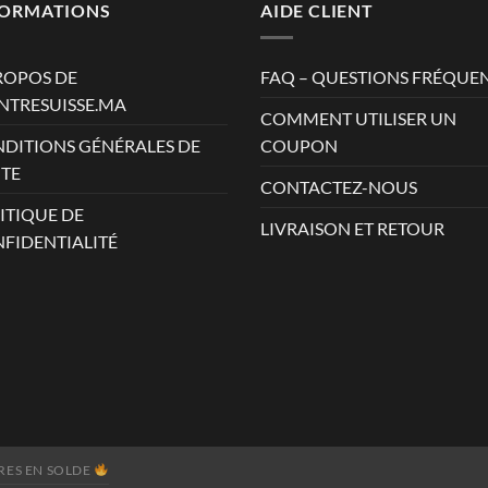
AD.
FORMATIONS
AIDE CLIENT
ROPOS DE
FAQ – QUESTIONS FRÉQUE
TRESUISSE.MA
COMMENT UTILISER UN
DITIONS GÉNÉRALES DE
COUPON
TE
CONTACTEZ-NOUS
ITIQUE DE
LIVRAISON ET RETOUR
FIDENTIALITÉ
ES EN SOLDE