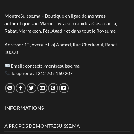
était :
est :
2.800 MAD.
1.390 MAD.
MontreSuisse.ma – Boutique en ligne de
montres
authentiques au Maroc
. Livraison rapide à Casablanca,
Rabat, Marrakech, Fès, Agadir et dans tout le Royaume
Adresse : 12, Avenue Haj Ahmed, Rue Cherkaoui, Rabat
10000
Email :
contact@montresuisse.ma
Téléphone :
+212 707 160 207
INFORMATIONS
À PROPOS DE MONTRESUISSE.MA