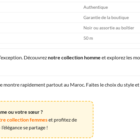
Authentique
Garantie de la boutique
Noir ou assortie au boîtier
50 m
d’exception. Découvrez
notre collection homme
et explorez les m
montre rapidement partout au Maroc. Faites le choix du style et 
emme ou votre sœur ?
tre collection femmes
et profitez de
l’élégance se partage !