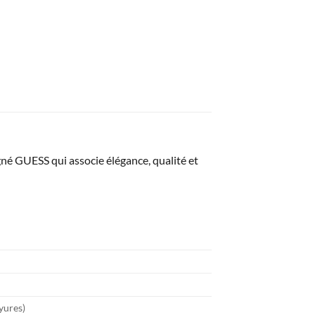
gné GUESS qui associe élégance, qualité et
ayures)