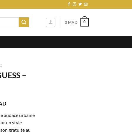
0
0
MAD
C
UESS –
Le
AD
prix
 audace urbaine
actuel
ur un style
est :
ison gratuite au