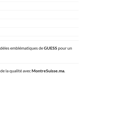
odèles emblématiques de
GUESS
pour un
de la qualité avec
MontreSuisse.ma
.