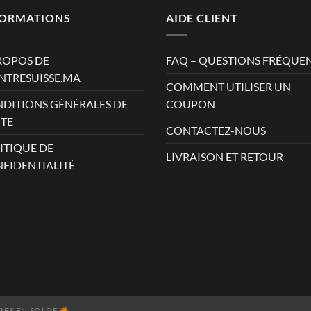
AD.
FORMATIONS
AIDE CLIENT
ROPOS DE
FAQ – QUESTIONS FRÉQUE
TRESUISSE.MA
COMMENT UTILISER UN
DITIONS GÉNÉRALES DE
COUPON
TE
CONTACTEZ-NOUS
ITIQUE DE
LIVRAISON ET RETOUR
FIDENTIALITÉ
ES EN SOLDE