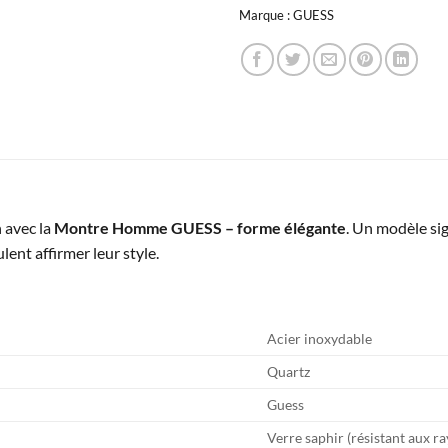
Marque :
GUESS
 avec la
Montre Homme GUESS – forme élégante
. Un modèle si
lent affirmer leur style.
Acier inoxydable
Quartz
Guess
Verre saphir (résistant aux r