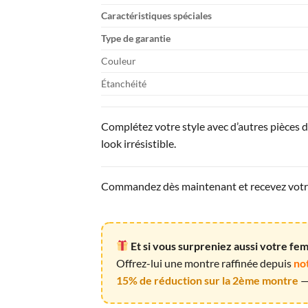
Caractéristiques spéciales
Type de garantie
Couleur
Étanchéité
Complétez votre style avec d’autres pièces 
look irrésistible.
Commandez dès maintenant et recevez votre 
Et si vous surpreniez aussi votre f
Offrez-lui une montre raffinée depuis
no
15% de réduction sur la 2ème montre
— 