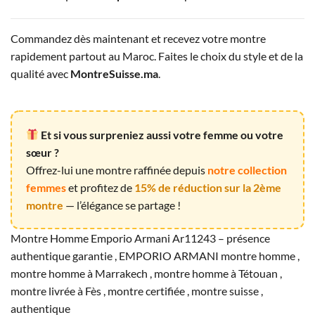
Commandez dès maintenant et recevez votre montre
rapidement partout au Maroc. Faites le choix du style et de la
qualité avec
MontreSuisse.ma
.
Et si vous surpreniez aussi votre femme ou votre
sœur ?
Offrez-lui une montre raffinée depuis
notre collection
femmes
et profitez de
15% de réduction sur la 2ème
montre
— l’élégance se partage !
Montre Homme Emporio Armani Ar11243 – présence
authentique garantie , EMPORIO ARMANI montre homme ,
montre homme à Marrakech , montre homme à Tétouan ,
montre livrée à Fès , montre certifiée , montre suisse ,
authentique