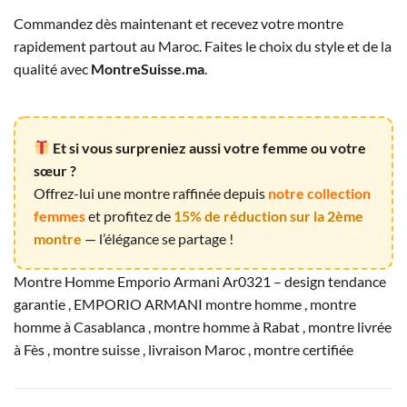
Commandez dès maintenant et recevez votre montre
rapidement partout au Maroc. Faites le choix du style et de la
qualité avec
MontreSuisse.ma
.
Et si vous surpreniez aussi votre femme ou votre
sœur ?
Offrez-lui une montre raffinée depuis
notre collection
femmes
et profitez de
15% de réduction sur la 2ème
montre
— l’élégance se partage !
Montre Homme Emporio Armani Ar0321 – design tendance
garantie , EMPORIO ARMANI montre homme , montre
homme à Casablanca , montre homme à Rabat , montre livrée
à Fès , montre suisse , livraison Maroc , montre certifiée