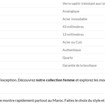
Verre saphir (résistant aux r
Analogique
Acier inoxydable
43 millimètres
13 millimètres
Acier ou Cuir
Authentique
Quartz
Garantie de la boutique
d’exception. Découvrez
notre collection femme
et explorez les m
montre rapidement partout au Maroc. Faites le choix du style et 