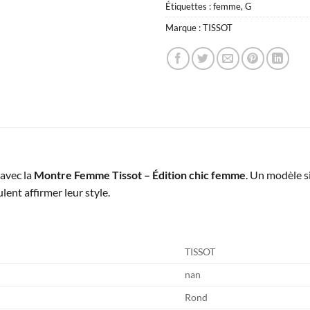
Étiquettes :
femme
,
G
Marque :
TISSOT
avec la
Montre Femme Tissot – Édition chic femme
. Un modèle si
lent affirmer leur style.
TISSOT
nan
Rond