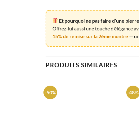
Et pourquoi ne pas faire d’une pierr
Offrez-lui aussi une touche d’élégance a
15% de remise sur la 2ème montre
— un 
PRODUITS SIMILAIRES
-50%
-48%