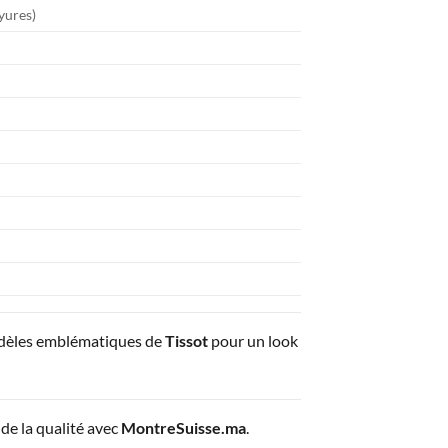
ayures)
odèles emblématiques de
Tissot
pour un look
de la qualité avec
MontreSuisse.ma
.