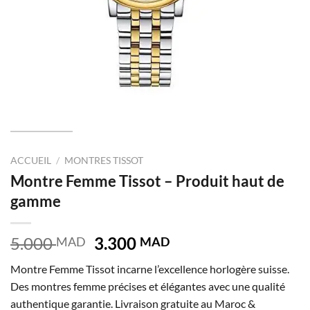
ACCUEIL
/
MONTRES TISSOT
Montre Femme Tissot – Produit haut de
gamme
Le
Le
5.000
3.300
MAD
MAD
prix
prix
Montre Femme Tissot incarne l’excellence horlogère suisse.
initial
actuel
Des montres femme précises et élégantes avec une qualité
était :
est :
authentique garantie. Livraison gratuite au Maroc &
5.000 MAD.
3.300 MAD.