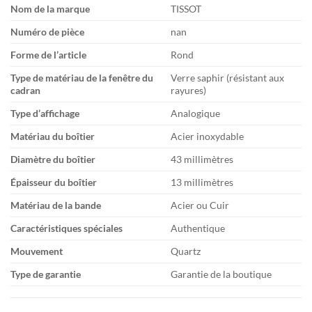
Nom de la marque
TISSOT
Numéro de pièce
nan
Forme de l’article
Rond
Type de matériau de la fenêtre du
Verre saphir (résistant aux
cadran
rayures)
Type d’affichage
Analogique
Matériau du boîtier
Acier inoxydable
Diamètre du boîtier
43 millimètres
Épaisseur du boîtier
13 millimètres
Matériau de la bande
Acier ou Cuir
Caractéristiques spéciales
Authentique
Mouvement
Quartz
Type de garantie
Garantie de la boutique