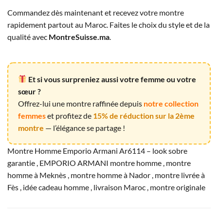
Commandez dès maintenant et recevez votre montre
rapidement partout au Maroc. Faites le choix du style et de la
qualité avec
MontreSuisse.ma
.
Et si vous surpreniez aussi votre femme ou votre
sœur ?
Offrez-lui une montre raffinée depuis
notre collection
femmes
et profitez de
15% de réduction sur la 2ème
montre
— l’élégance se partage !
Montre Homme Emporio Armani Ar6114 – look sobre
garantie , EMPORIO ARMANI montre homme , montre
homme à Meknès , montre homme à Nador , montre livrée à
Fès , idée cadeau homme , livraison Maroc , montre originale