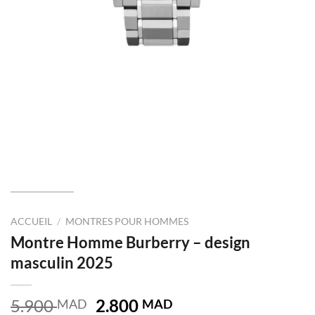
ACCUEIL
/
MONTRES POUR HOMMES
Montre Homme Burberry – design
masculin 2025
Le
Le
5.900
2.800
MAD
MAD