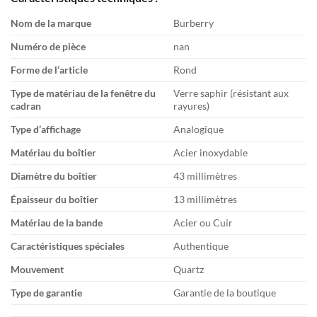
Nom de la marque
Burberry
Numéro de pièce
nan
Forme de l’article
Rond
Type de matériau de la fenêtre du
Verre saphir (résistant aux
cadran
rayures)
Type d’affichage
Analogique
Matériau du boîtier
Acier inoxydable
Diamètre du boîtier
43 millimètres
Épaisseur du boîtier
13 millimètres
Matériau de la bande
Acier ou Cuir
Caractéristiques spéciales
Authentique
Mouvement
Quartz
Type de garantie
Garantie de la boutique