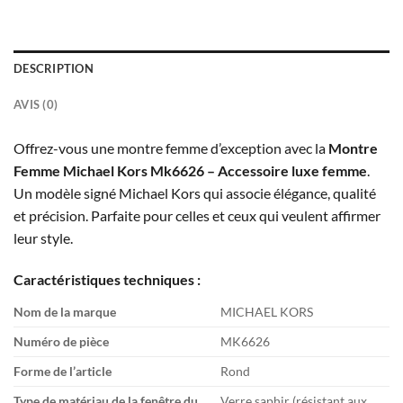
DESCRIPTION
AVIS (0)
Offrez-vous une montre femme d’exception avec la
Montre
Femme Michael Kors Mk6626 – Accessoire luxe femme
.
Un modèle signé Michael Kors qui associe élégance, qualité
et précision. Parfaite pour celles et ceux qui veulent affirmer
leur style.
Caractéristiques techniques :
Nom de la marque
MICHAEL KORS
Numéro de pièce
MK6626
Forme de l’article
Rond
Type de matériau de la fenêtre du
Verre saphir (résistant aux