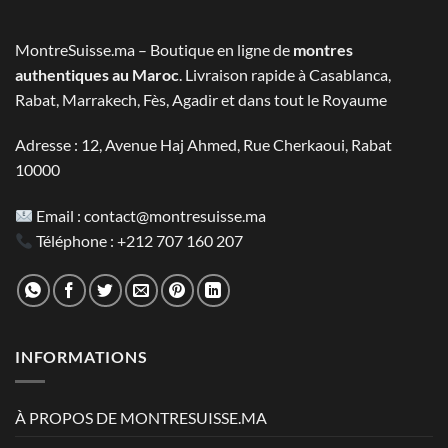
2.800 MAD.
1.390 MAD.
MontreSuisse.ma – Boutique en ligne de
montres
authentiques au Maroc
. Livraison rapide à Casablanca,
Rabat, Marrakech, Fès, Agadir et dans tout le Royaume
Adresse : 12, Avenue Haj Ahmed, Rue Cherkaoui, Rabat
10000
Email :
contact@montresuisse.ma
Téléphone :
+212 707 160 207
INFORMATIONS
À PROPOS DE MONTRESUISSE.MA