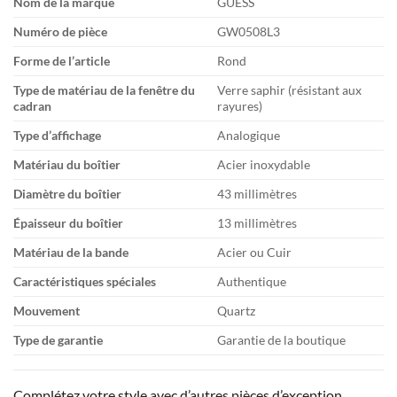
Nom de la marque
GUESS
Numéro de pièce
GW0508L3
Forme de l’article
Rond
Type de matériau de la fenêtre du
Verre saphir (résistant aux
cadran
rayures)
Type d’affichage
Analogique
Matériau du boîtier
Acier inoxydable
Diamètre du boîtier
43 millimètres
Épaisseur du boîtier
13 millimètres
Matériau de la bande
Acier ou Cuir
Caractéristiques spéciales
Authentique
Mouvement
Quartz
Type de garantie
Garantie de la boutique
Complétez votre style avec d’autres pièces d’exception.