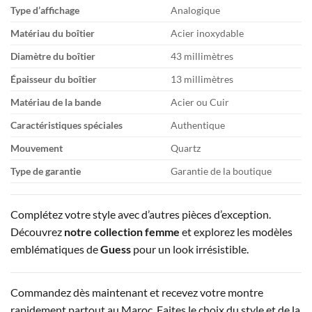
Type d’affichage
Analogique
Matériau du boîtier
Acier inoxydable
Diamètre du boîtier
43 millimètres
Épaisseur du boîtier
13 millimètres
Matériau de la bande
Acier ou Cuir
Caractéristiques spéciales
Authentique
Mouvement
Quartz
Type de garantie
Garantie de la boutique
Complétez votre style avec d’autres pièces d’exception.
Découvrez
notre collection femme
et explorez les modèles
emblématiques de
Guess
pour un look irrésistible.
Commandez dès maintenant et recevez votre montre
rapidement partout au Maroc. Faites le choix du style et de la