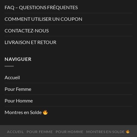
FAQ – QUESTIONS FRÉQUENTES
COMMENT UTILISER UN COUPON
CONTACTEZ-NOUS
LIVRAISON ET RETOUR
NAVIGUER
Accueil
Pour Femme
Pour Homme
Montres en Solde
ACCUEIL
POUR FEMME
POUR HOMME
MONTRES EN SOLDE