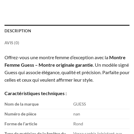
DESCRIPTION
AVIS (0)
Offrez-vous une montre femme d’exception avec la
Montre
Femme Guess – Montre originale garantie
. Un modèle signé
Guess qui associe élégance, qualité et précision. Parfaite pour
celles et ceux qui veulent affirmer leur style.
Caractéristiques techniques :
Nom de la marque
GUESS
Numéro de pièce
nan
Forme de l’article
Rond
Type de matériau de la fenêtre du
Verre saphir (résistant aux