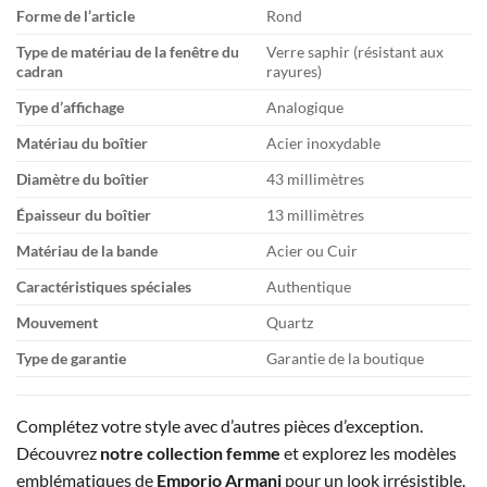
Forme de l’article
Rond
Type de matériau de la fenêtre du
Verre saphir (résistant aux
cadran
rayures)
Type d’affichage
Analogique
Matériau du boîtier
Acier inoxydable
Diamètre du boîtier
43 millimètres
Épaisseur du boîtier
13 millimètres
Matériau de la bande
Acier ou Cuir
Caractéristiques spéciales
Authentique
Mouvement
Quartz
Type de garantie
Garantie de la boutique
Complétez votre style avec d’autres pièces d’exception.
Découvrez
notre collection femme
et explorez les modèles
emblématiques de
Emporio Armani
pour un look irrésistible.