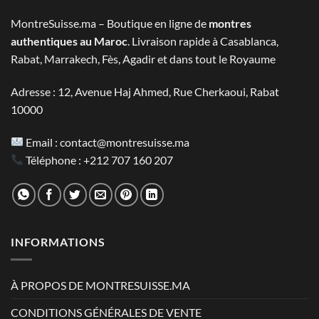
2.800 MAD.
1.390 MAD.
MontreSuisse.ma – Boutique en ligne de
montres
authentiques au Maroc
. Livraison rapide à Casablanca,
Rabat, Marrakech, Fès, Agadir et dans tout le Royaume
Adresse : 12, Avenue Haj Ahmed, Rue Cherkaoui, Rabat
10000
Email :
contact@montresuisse.ma
Téléphone :
+212 707 160 207
INFORMATIONS
À PROPOS DE MONTRESUISSE.MA
CONDITIONS GÉNÉRALES DE VENTE