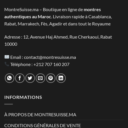
2.800 MAD.
1.390 MAD.
MontreSuisse.ma – Boutique en ligne de
montres
authentiques au Maroc
. Livraison rapide à Casablanca,
Rabat, Marrakech, Fès, Agadir et dans tout le Royaume
Adresse : 12, Avenue Haj Ahmed, Rue Cherkaoui, Rabat
10000
Email :
contact@montresuisse.ma
Téléphone :
+212 707 160 207
INFORMATIONS
À PROPOS DE MONTRESUISSE.MA
CONDITIONS GÉNÉRALES DE VENTE