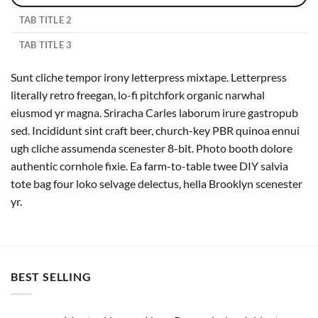
TAB TITLE 2
TAB TITLE 3
Sunt cliche tempor irony letterpress mixtape. Letterpress
literally retro freegan, lo-fi pitchfork organic narwhal
eiusmod yr magna. Sriracha Carles laborum irure gastropub
sed. Incididunt sint craft beer, church-key PBR quinoa ennui
ugh cliche assumenda scenester 8-bit. Photo booth dolore
authentic cornhole fixie. Ea farm-to-table twee DIY salvia
tote bag four loko selvage delectus, hella Brooklyn scenester
yr.
BEST SELLING