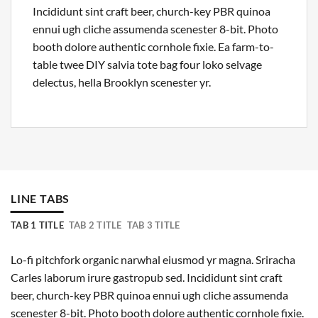
Incididunt sint craft beer, church-key PBR quinoa
ennui ugh cliche assumenda scenester 8-bit. Photo
booth dolore authentic cornhole fixie. Ea farm-to-
table twee DIY salvia tote bag four loko selvage
delectus, hella Brooklyn scenester yr.
LINE TABS
TAB 1 TITLE
TAB 2 TITLE
TAB 3 TITLE
Lo-fi pitchfork organic narwhal eiusmod yr magna. Sriracha
Carles laborum irure gastropub sed. Incididunt sint craft
beer, church-key PBR quinoa ennui ugh cliche assumenda
scenester 8-bit. Photo booth dolore authentic cornhole fixie.